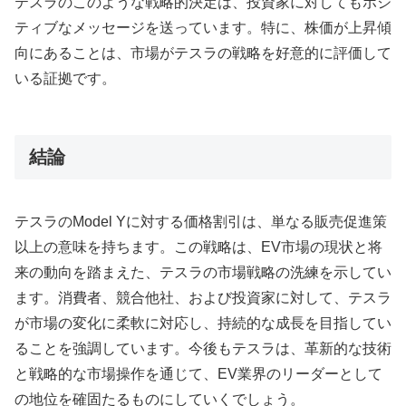
テスラのこのような戦略的決定は、投資家に対してもポジ
ティブなメッセージを送っています。特に、株価が上昇傾
向にあることは、市場がテスラの戦略を好意的に評価して
いる証拠です。
結論
テスラのModel Yに対する価格割引は、単なる販売促進策
以上の意味を持ちます。この戦略は、EV市場の現状と将
来の動向を踏まえた、テスラの市場戦略の洗練を示してい
ます。消費者、競合他社、および投資家に対して、テスラ
が市場の変化に柔軟に対応し、持続的な成長を目指してい
ることを強調しています。今後もテスラは、革新的な技術
と戦略的な市場操作を通じて、EV業界のリーダーとして
の地位を確固たるものにしていくでしょう。