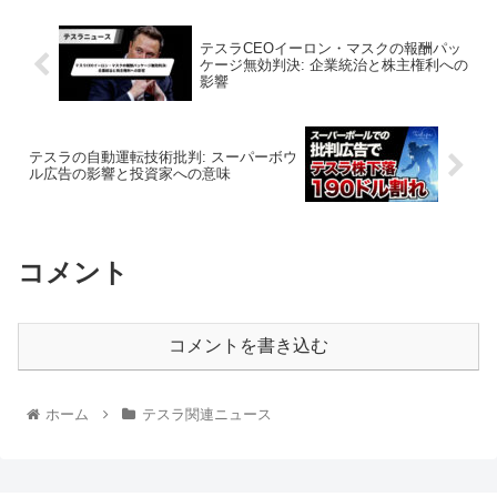
テスラCEOイーロン・マスクの報酬パッ
ケージ無効判決: 企業統治と株主権利への
影響
テスラの自動運転技術批判: スーパーボウ
ル広告の影響と投資家への意味
コメント
コメントを書き込む
ホーム
テスラ関連ニュース