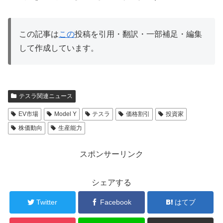
この記事は
この
投稿を引用・翻訳・一部補足・編集
して作成しています。
テスラ関連ニュース
EV市場
Model Y
テスラ
価格割引
投資家
株価動向
生産能力
スポンサーリンク
シェアする
Twitter
Facebook
はてブ