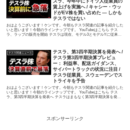
スラ、今年中にドイツ人従業員の
賃上げを実施へ / キャシー・ウッ
ドがEV株を買い占めた — しかも
テスラではない
おはようございます！ケンです。今朝もテスラ関連の記事を紹介した
いと思います！今朝のラインナップです。 YouTubeはこちら テス
ラ、ラップの販売を開始 テスラは現在、モデル3とモデルYに従来の
塗装に...
テスラ、第3四半期決算を発表へ /
テスラ関連ニュース
テスラ第3四半期決算プレビュ
ー： 利益率、配送ガイダンス、
サイバートラックの状況に注目 /
テスラ従業員、スウェーデンでス
トライキを予告
おはようございます！ケンです。今朝もテスラ関連の記事を紹介した
いと思います！今朝のラインナップです。 YouTubeはこちら テス
ラ、第3四半期決算を発表へ テスラはまもなく第3四半期決算を発表
する。...
スポンサーリンク