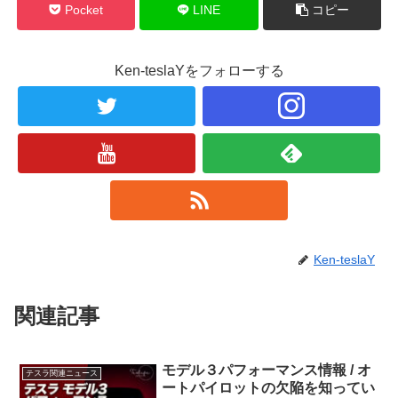
Pocket
LINE
コピー
Ken-teslaYをフォローする
Ken-teslaY
関連記事
モデル３パフォーマンス情報 / オ
テスラ関連ニュース
ートパイロットの欠陥を知ってい