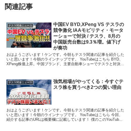
関連記事
中国EV BYD,XPeng VS テスラの
テスラ関連ニュース
競争激化 IAAモビリティ・モータ
ーショーで対決 / テスラ、8月の
中国販売台数は9.3％増。値下げ
が奏功
おはようございます！ケンです。今朝もテスラ関連の記事を紹介した
いと思います！今朝のラインナップです。 YouTubeはこちら BYD、
XPeng株価上昇。中国ブランド、主要自動車ショーでテスラと対決
...
強気相場がやってくる：今すぐテ
テスラ関連ニュース
スラ株を買うべき2つの賢い理由
おはようございます！ケンです。今朝もテスラ関連の記事を紹介した
いと思います！今朝のラインナップです。 YouTubeはこちら 今回、
紹介する記事のURLは概要欄に記載しています！ 僕のこのYouTub...