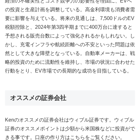
経済の不確実性とコスト競争力の必要性を理由に、EVへ
の投資と生産計画を調整している。高金利環境も消費者需
要に影響を与えている。将来の見通しは、7,500ドルのEV
税額控除と、2024年第3四半期までに400万台に達すると
予想される販売台数によって強化されるかもしれない。し
かし、充電インフラや航続距離への不安といった問題は依
然として大きな障壁となっている。自動車メーカーは、戦
略的投資のために流動性を維持し、市場の状況に合わせた
行動をとり、EV市場での長期的な成功を目指している。
オススメの証券会社
Kenのオススメの証券会社はウィブル証券です。ウィブル
証券のオススメポイントは少額から米国株などに投資がで
きる事です。口座の作り方はこちらをご覧ください。