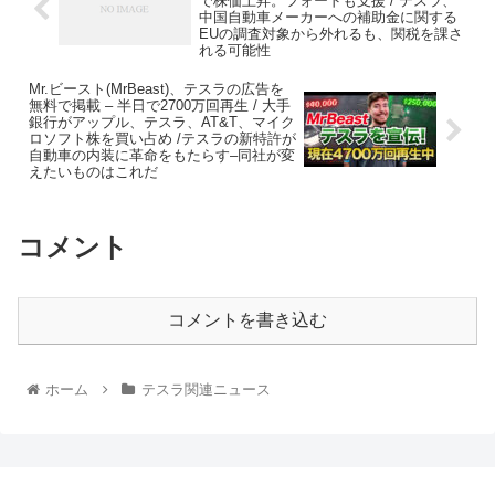
で株価上昇。フォードも支援 / テスラ、
中国自動車メーカーへの補助金に関する
EUの調査対象から外れるも、関税を課さ
れる可能性
Mr.ビースト(MrBeast)、テスラの広告を
無料で掲載 – 半日で2700万回再生 / 大手
銀行がアップル、テスラ、AT&T、マイク
ロソフト株を買い占め /テスラの新特許が
自動車の内装に革命をもたらす–同社が変
えたいものはこれだ
コメント
コメントを書き込む
ホーム
テスラ関連ニュース