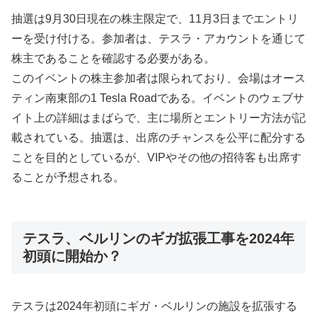
抽選は9月30日現在の株主限定で、11月3日までエントリ
ーを受け付ける。参加者は、テスラ・アカウントを通じて
株主であることを確認する必要がある。
このイベントの株主参加者は限られており、会場はオース
ティン南東部の1 Tesla Roadである。イベントのウェブサ
イト上の詳細はまばらで、主に場所とエントリー方法が記
載されている。抽選は、出席のチャンスを公平に配分する
ことを目的としているが、VIPやその他の招待客も出席す
ることが予想される。
テスラ、ベルリンのギガ拡張工事を2024年
初頭に開始か？
テスラは2024年初頭にギガ・ベルリンの施設を拡張する