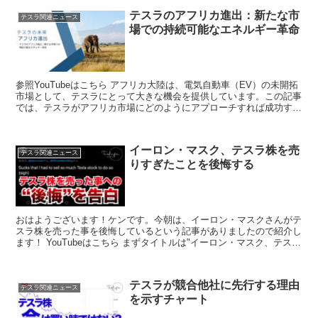
テスラのアフリカ進出：新たな市
テスラ関連ニュース
場での持続可能なエネルギー革命
参照YouTubeはこちら アフリカ大陸は、電気自動車（EV）の未開拓
市場として、テスラにとって大きな機会を提供しています。この記事
では、テスラがアフリカ市場にどのようにアプローチすれば成功する
可能性があるかを探ります。...
イーロン・マスク、テスラ株を売
テスラ関連ニュース
りすぎたことを後悔する
おはようございます！ケンです。今朝は、イーロン・マスクさんがテ
スラ株を売った事を後悔しているという記事がありましたので紹介し
ます！ YouTubeはこちら まずタイトルは"イーロン・マスク、テスラ
株を売りすぎたこと...
テスラが競合他社に先行する理由
テスラ関連ニュース
を示すチャート