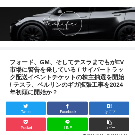
フォード、GM、そしてテスラまでもがEV
市場に警告を発している / サイバートラッ
ク配送イベントチケットの株主抽選を開始
/ テスラ、ベルリンのギガ拡張工事を2024
年初頭に開始か？
Twitter
Facebook
はてブ
Pocket
LINE
コピー