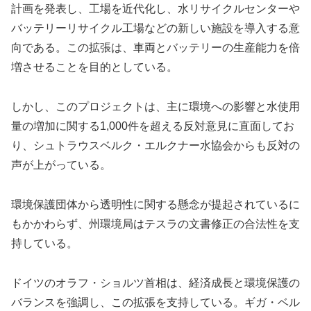
計画を発表し、工場を近代化し、水リサイクルセンターや
バッテリーリサイクル工場などの新しい施設を導入する意
向である。この拡張は、車両とバッテリーの生産能力を倍
増させることを目的としている。
しかし、このプロジェクトは、主に環境への影響と水使用
量の増加に関する1,000件を超える反対意見に直面してお
り、シュトラウスベルク・エルクナー水協会からも反対の
声が上がっている。
環境保護団体から透明性に関する懸念が提起されているに
もかかわらず、州環境局はテスラの文書修正の合法性を支
持している。
ドイツのオラフ・ショルツ首相は、経済成長と環境保護の
バランスを強調し、この拡張を支持している。ギガ・ベル