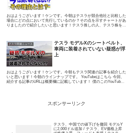
おはようございます！ケンです。今朝はテスラが競合他社と比較した
場合にどの点において先行しているのか？その点を示すチャートがあ
りましたので紹介したいと思います！テスラ推しの人、テスラ株をさ
れている人にとってなかなか面白いデータだと思いますの...
テスラ モデルXのシートベルト、
テスラ関連ニュース
車両に装着されていない疑惑が浮
上
おはようございます！ケンです。今朝もテスラ関連の記事を紹介した
いと思います！今朝のラインナップです。 YouTubeはこちら 今回、
紹介する記事のURLは概要欄に記載しています！ 僕のこのYouTub...
スポンサーリンク
テスラ、中国での値下げを撤回 モデルY
に2,000ドル追加 / テスラ、EV価格上昇