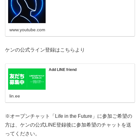
株価や製造戦略、ロボタクシー、Optimusなどの新技術
を、 ニュースではなく “Kenの視点” で深掘り。 世界の動
きを未来から逆算して読み解く、分析...
www.youtube.com
ケンの公式ライン登録はこちらより
Add LINE friend
lin.ee
※オープンチャット「Life in the Future」に参加ご希望の
方は、ケンの公式LINE登録後に参加希望のチャットを送
ってください。