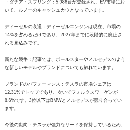
・ダチア・スプリング：5,986台が登録され、EV市場にお
いて、ルノーのキャッシュカウとなっています。
ディーゼルの衰退：ディーゼルエンジンは現在、市場の
14%を占めるだけであり、2027年までに段階的に廃止さ
れる見込みです。
新たな競争：記事では、ポールスターやメルセデスのよう
な新しいモデルやブランドについても触れています。
ブランドのパフォーマンス：テスラの市場シェアは
12.31%でトップであり、次いでフォルクスワーゲンが
8.6%です。3位以下はBMWとメルセデスが競り合ってい
ます。
今後の動向：テスラが強力なリードを保持しているため、