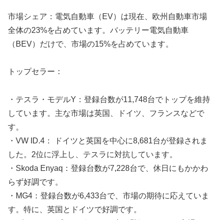
市場シェア：電気自動車（EV）は現在、欧州自動車市場
全体の23%を占めています。バッテリー電気自動車
（BEV）だけで、市場の15%を占めています。
トップセラー：
・テスラ・モデルY：登録台数が11,748台でトップを維持
しています。主な市場は英国、ドイツ、フランスなどで
す。
・VW ID.4： ドイツと英国を中心に8,681台が登録されま
した。2位に浮上し、テスラに対抗しています。
・Skoda Enyaq：登録台数が7,228台で、休日にもかかわ
らず好調です。
・MG4：登録台数が6,433台で、市場の期待に応えていま
す。特に、英国とドイツで好調です。