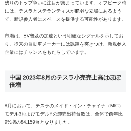
残りのトップ争いに注目が集まっています。オフピーク時
には、テスラとステランティスが脆弱な立場にあるよう
で、新規参入者にスペースを提供する可能性があります。
市場は、EV普及の加速という明確なシグナルを示してお
り、従来の自動車メーカーには課題を突きつけ、新規参入
企業にはチャンスをもたらしています。
中国 2023年8月のテスラ小売売上高はほぼ
倍増
8月において、テスラのメイド・イン・チャイナ（MIC）
モデル3およびモデルYの卸売出荷台数は、全体で前年比
9%増の84,159台となりました。