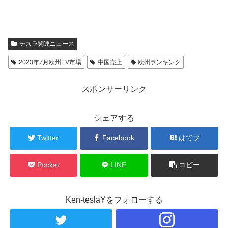
テスラ関連ニュース
2023年7月欧州EV市場
中国売上
欧州ランキング
スポンサーリンク
シェアする
Twitter
Facebook
はてブ
Pocket
LINE
コピー
Ken-teslaYをフォローする