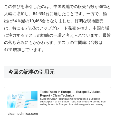
この伸びを牽引したのは、中国現地での販売台数が88%と
大幅に増加し、64,694台に達したことです。一方で、輸
出は54％減の19,465台となりました。好調な現地販売
は、特にモデル3のアップグレード発売を控え、中国市場
に注力するテスラの戦略の一環と考えられています。最近
の落ち込みにもかかわらず、テスラの年間輸出台数は
47％増加しています。
今回の記事の引用元
Tesla Rules In Europe — Europe EV Sales
Report - CleanTechnica
Support CleanTechnica's work through a Substack
subscription or on Stripe. Tesla continues to be the best
selling brand in Europe, but Volkswagen is recovering ...
cleantechnica.com