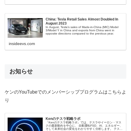
China: Tesla Retail Sales Almost Doubled In
August 2023
In August, Tesla's sales of Made-in-China (MIC) Model
3/Model Y in China and exports from China went in
opposite directions compared to the previous year.
insideevs.com
お知らせ
ケンのYouTubeでのメンバーシッププログラムはこちらよ
り
Kenのテスラ戦略ラボ
「Kenのテスラ戦略ラボ」では、テスラやイーロン・マス
クの最新動向を中心に、 自動運転FSD、AI、エネルギー、
そして未来社会の変化をわかりやすく分析します。 テスラ