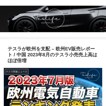
テスラが欧州を支配 – 欧州EV販売レポー
ト / 中国 2023年8月のテスラ小売売上高は
ほぼ倍増
テスラ関連ニュース