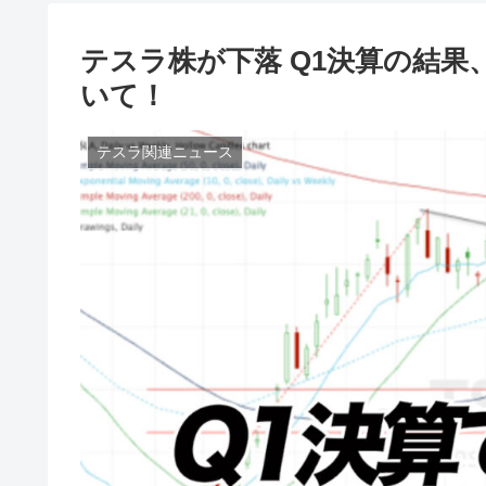
テスラ株が下落 Q1決算の結
いて！
テスラ関連ニュース