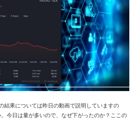
算の結果については昨日の動画で説明していますの
い。今日は量が多いので、なぜ下がったのか？ここの