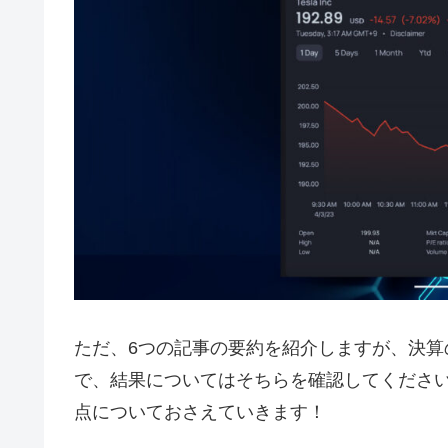
ただ、6つの記事の要約を紹介しますが、決
で、結果についてはそちらを確認してくださ
点についておさえていきます！