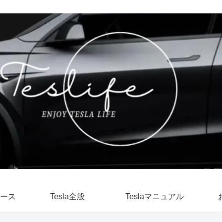
ース
Tesla全般
Teslaマニュアル