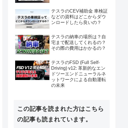
テスラのCEV補助金 車検証
などの資料はどこからダウ
ンロードしたら良いの？
テスラの納車の場所は？自
宅まで配送してくれるの？
その際の費用はかかるの？
テスラのFSD (Full Self-
Driving) v12: 革新的なエン
ドツーエンドニューラルネ
ットワークによる自動運転
の未来
この記事を読まれた方はこちら
の記事も読まれています。