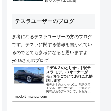
蔵システムの革新
テスラユーザーのブログ
参考になるテスラユーザーの方のブログ
です。テスラに関する情報を書かれてい
るのでとても参考になると思いますよ！
yo-taさんのブログ
モデル３のとりせつ｜現テ
スラ モデル３オーナーが、
モデル3についてあれこれ解
説します
モデル３のとりせつは、現テスラ
モデル３オーナーが、モデル３に
興味がある方へ向けて、忖度なし
に『モデル３のいま』を発信して
model3-manual.com
います。モデル３の魅力にもっと
触れられること間違いなしです！