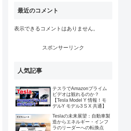
最近のコメント
表示できるコメントはありません。
スポンサーリンク
人気記事
テスラでAmazonプライム
ビデオは観れるのか？
【Tesla Model Y 情報！モ
デルY モデル3 S X 共通】
Teslaの未来展望：自動車製
造からエネルギー・インフ
ラのリーダーへの転換点