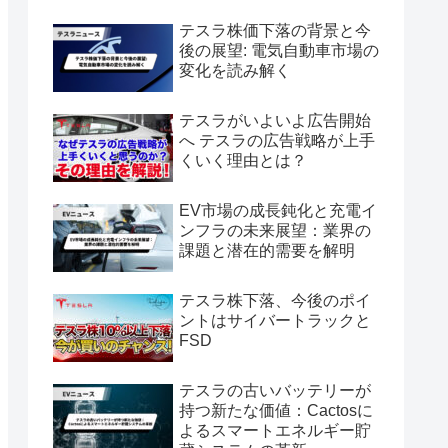
テスラ株価下落の背景と今
後の展望: 電気自動車市場の
変化を読み解く
テスラがいよいよ広告開始
へ テスラの広告戦略が上手
くいく理由とは？
EV市場の成長鈍化と充電イ
ンフラの未来展望：業界の
課題と潜在的需要を解明
テスラ株下落、今後のポイ
ントはサイバートラックと
FSD
テスラの古いバッテリーが
持つ新たな価値：Cactosに
よるスマートエネルギー貯