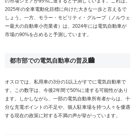
の市場シェアが95%に達すると予測しています。これは、
2025年の全車電動化目標に向けた大きな一歩と言えるで
しょう。一方、モラー・モビリティ・グループ（ノルウェ
ー最大の自動車小売業者）は、2024年には電気自動車が
市場の90%を占めると予測しています。
都市部での電気自動車の普及🏙️
オスロでは、私用車の3分の1以上がすでに電気自動車で
す。この数字は、今後2年間で50%に達する可能性があり
ます。しかしながら、一部の電気自動車所有者からは、十
分な充電ポイントの不足や、個人駐車場を持つ人々を優遇
する現在の政策に対する不満の声が挙がっています。