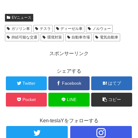
EVニュース
ガソリン車
テスラ
ディーゼル車
ノルウェー
持続可能な交通
環境対策
自動車市場
電気自動車
スポンサーリンク
シェアする
Twitter
Facebook
はてブ
Pocket
LINE
コピー
Ken-teslaYをフォローする