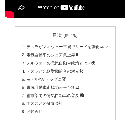
目次
テスラがノルウェー市場でリードを強化🚗💨
電気自動車のシェア急上昇🔋
ノルウェーの電気自動車政策とは？🌍
テスラと北欧労働組合の対立🛠️
モデルYがトップに🏆
電気自動車市場の未来予測🔮
都市部での電気自動車の普及🏙️
オススメの証券会社
お知らせ