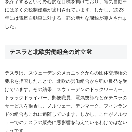
を終了するという野心的な目標を掲げており、電気自動車
には多くの税制優遇が適用されています。しかし、2023
年には電気自動車に対する一部の新たな課税が導入されま
した。
テスラと北欧労働組合の対立🛠️
テスラは、スウェーデンのメカニックからの団体交渉権の
要求を拒否したことで、北欧の労働組合から強い反発を受
けています。その結果、スウェーデンのドックワーカー、
トラックドライバー、郵便職員、電気技師などがテスラの
サービスを拒否し、ノルウェー、デンマーク、フィンラン
ドの組合もこれに追随しています。しかし、これがノルウ
ェーでのテスラの販売に悪影響を与えているわけではない
ようです。