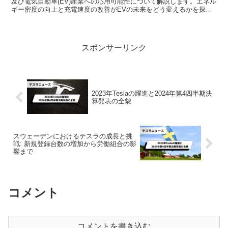
及び電気自動車(EV)産業への応用可能性について解説します。エネル
ギー密度の向上と充電速度の改善がEVの未来をどう変えるかを探り
ます。
スポンサーリンク
2023年Teslaの躍進と2024年第4四半期決
算発表の全貌
スウェーデンにおけるテスラの成長と挑
戦: 新規登録台数の増加から労働組合の影
響まで
コメント
コメントを書き込む