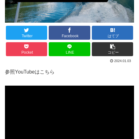
Twitter
Facebook
はてブ
Pocket
LINE
コピー
2024.01.03
参照YouTubeはこちら