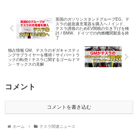
英国のガソリンスタンドグループEG、テ
スラの超急速充電器を購入へ / インド、
テスラ誘致のためEV関税の引き下げを検
討 / BMW、ドイツでの内燃機関製造を終
了
独占情報 GM、テスラのギガキャスティ
ングサプライヤーを獲得 / サイバートラ
ックの転売 / テスラに関するゴールドマ
ン・サックスの見解
コメント
コメントを書き込む
ホーム
テスラ関連ニュース