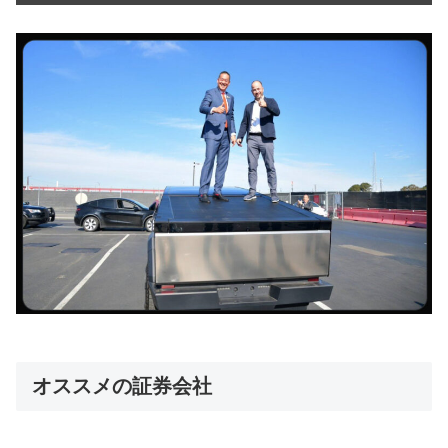
オススメの証券会社