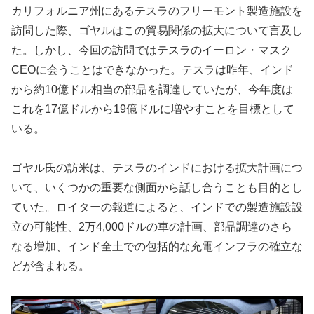
カリフォルニア州にあるテスラのフリーモント製造施設を
訪問した際、ゴヤルはこの貿易関係の拡大について言及し
た。しかし、今回の訪問ではテスラのイーロン・マスク
CEOに会うことはできなかった。テスラは昨年、インド
から約10億ドル相当の部品を調達していたが、今年度は
これを17億ドルから19億ドルに増やすことを目標として
いる。
ゴヤル氏の訪米は、テスラのインドにおける拡大計画につ
いて、いくつかの重要な側面から話し合うことも目的とし
ていた。ロイターの報道によると、インドでの製造施設設
立の可能性、2万4,000ドルの車の計画、部品調達のさら
なる増加、インド全土での包括的な充電インフラの確立な
どが含まれる。