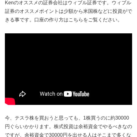
Kenのオススメの証券会社はウィブル証券です。ウィブル
証券のオススメポイントは少額から米国株などに投資がで
きる事です。口座の作り方はこちらをご覧ください。
今、テスラ株を買おうと思っても、1株買うのに約30000
円ぐらいかかります。株式投資は余裕資金でやるべきなの
ですが、余裕資金で30000円を出せる人はそこまで多くな