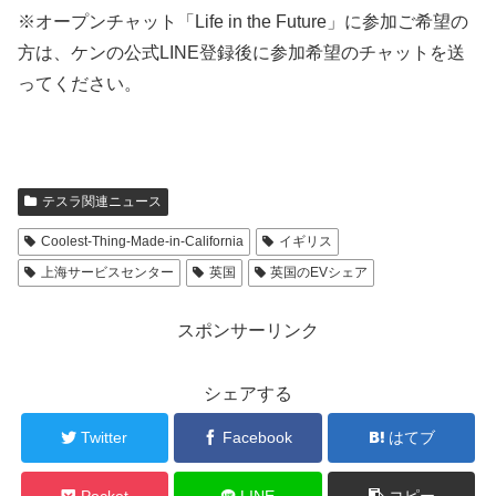
※オープンチャット「Life in the Future」に参加ご希望の
方は、ケンの公式LINE登録後に参加希望のチャットを送
ってください。
テスラ関連ニュース
Coolest-Thing-Made-in-California
イギリス
上海サービスセンター
英国
英国のEVシェア
スポンサーリンク
シェアする
Twitter
Facebook
はてブ
Pocket
LINE
コピー