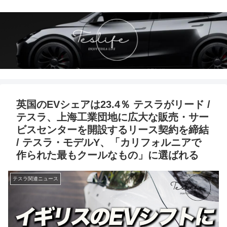
英国のEVシェアは23.4％ テスラがリード /
テスラ、上海工業団地に広大な販売・サー
ビスセンターを開設するリース契約を締結
/ テスラ・モデルY、「カリフォルニアで
作られた最もクールなもの」に選ばれる
テスラ関連ニュース