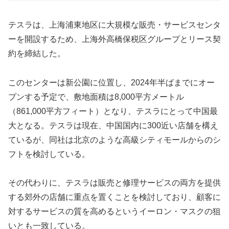
テスラは、上海浦東地区に大規模な販売・サービスセンタ
ーを開設するため、上海外高橋保税区グループとリース契
約を締結した。
このセンターは新公園に位置し、2024年半ばまでにオー
プンする予定で、敷地面積は8,000平方メートル
（861,000平方フィート）となり、テスラにとって中国最
大となる。テスラは現在、中国国内に300近い店舗を構え
ているが、同社は北京のような高級シティモールからのシ
フトを検討している。
その代わりに、テスラは販売と修理サービスの両方を提供
する郊外の店舗に重点を置くことを検討しており、顧客に
対するサービスの質を高めるというイーロン・マスクの狙
いとも一致している。