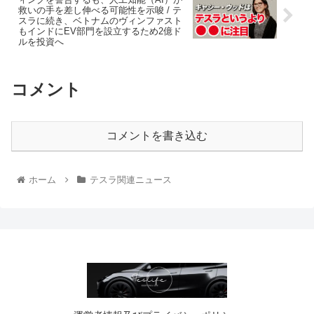
救いの手を差し伸べる可能性を示唆 / テ
スラに続き、ベトナムのヴィンファスト
もインドにEV部門を設立するため2億ド
ルを投資へ
コメント
コメントを書き込む
ホーム
テスラ関連ニュース