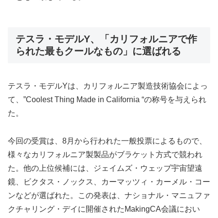
テスラ・モデルY、「カリフォルニアで作
られた最もクールなもの」に選ばれる
テスラ・モデルYは、カリフォルニア製造技術協会によっ
て、”Coolest Thing Made in California “の称号を与えられ
た。
今回の受賞は、8月から行われた一般投票によるもので、
様々なカリフォルニア製製品がブラケット方式で競われ
た。他の上位候補には、ジェイムズ・ウェッブ宇宙望遠
鏡、ビクタス・ノックス、カーマッツィ・カーメル・コー
ンなどが選ばれた。この発表は、ナショナル・マニュファ
クチャリング・デイに開催されたMakingCA会議におい