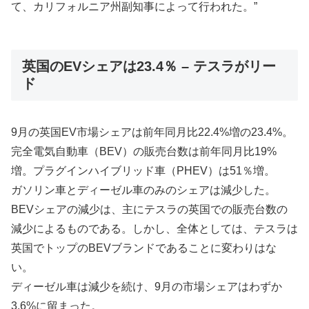
て、カリフォルニア州副知事によって行われた。”
英国のEVシェアは23.4％ – テスラがリー
ド
9月の英国EV市場シェアは前年同月比22.4%増の23.4%。
完全電気自動車（BEV）の販売台数は前年同月比19%
増。プラグインハイブリッド車（PHEV）は51％増。
ガソリン車とディーゼル車のみのシェアは減少した。
BEVシェアの減少は、主にテスラの英国での販売台数の
減少によるものである。しかし、全体としては、テスラは
英国でトップのBEVブランドであることに変わりはな
い。
ディーゼル車は減少を続け、9月の市場シェアはわずか
3.6%に留まった。