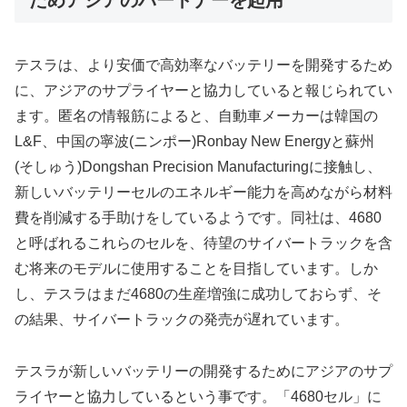
ためアジアのパートナーを起用
テスラは、より安価で高効率なバッテリーを開発するため
に、アジアのサプライヤーと協力していると報じられてい
ます。匿名の情報筋によると、自動車メーカーは韓国の
L&F、中国の寧波(ニンポー)Ronbay New Energyと蘇州
(そしゅう)Dongshan Precision Manufacturingに接触し、
新しいバッテリーセルのエネルギー能力を高めながら材料
費を削減する手助けをしているようです。同社は、4680
と呼ばれるこれらのセルを、待望のサイバートラックを含
む将来のモデルに使用することを目指しています。しか
し、テスラはまだ4680の生産増強に成功しておらず、そ
の結果、サイバートラックの発売が遅れています。
テスラが新しいバッテリーの開発するためにアジアのサプ
ライヤーと協力しているという事です。「4680セル」に